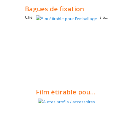
Bagues de fixation
Chevilles de fixation pour tous types de panneaux isolants.
Film étirable pour l'emballage
Film d'emballage