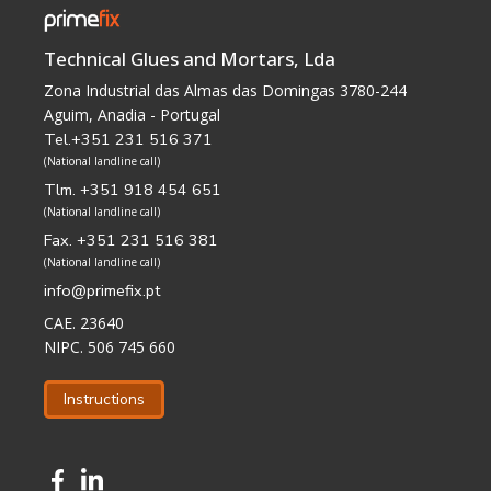
Technical Glues and Mortars, Lda
Zona Industrial das Almas das Domingas 3780-244
Aguim, Anadia - Portugal
Tel.+351 231 516 371
(National landline call)
Tlm. +351 918 454 651
(National landline call)
Fax. +351 231 516 381
(National landline call)
info@primefix.pt
CAE. 23640
NIPC. 506 745 660
Instructions