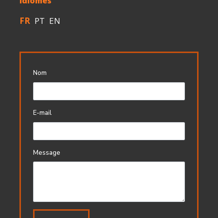
idiomes
FR
PT
EN
Nom
E-mail
Message