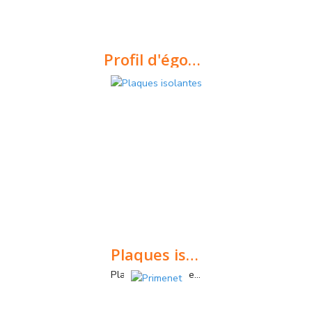
Profil d'égouttement
Profils pour systèmes ETICS
Plaques isolantes
Plaques thermiques pour isolation thermique extérieure.