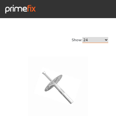
Show: