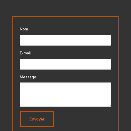
Nom
E-mail
Message
Envoyer