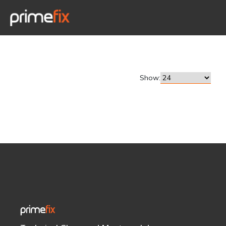
Show: