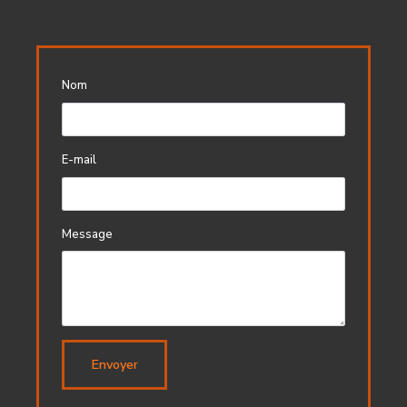
Nom
E-mail
Message
Envoyer