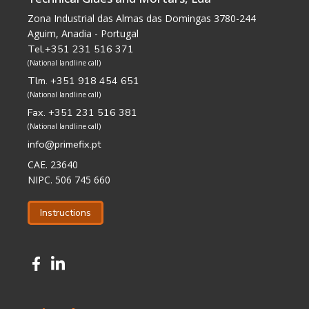
Zona Industrial das Almas das Domingas 3780-244
Aguim, Anadia - Portugal
Tel.+351 231 516 371
(National landline call)
Tlm. +351 918 454 651
(National landline call)
Fax. +351 231 516 381
(National landline call)
info@primefix.pt
CAE. 23640
NIPC. 506 745 660
Instructions