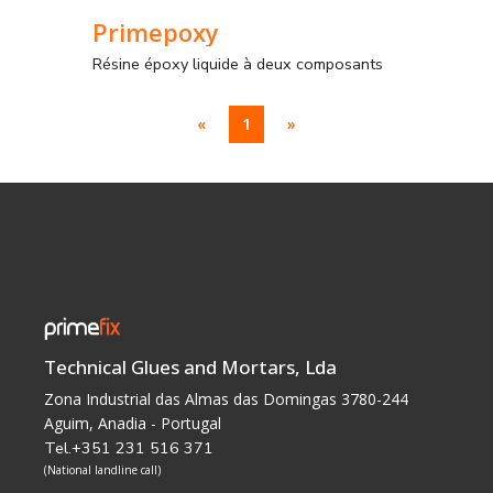
Primepoxy
Résine époxy liquide à deux composants
«
1
»
Technical Glues and Mortars, Lda
Zona Industrial das Almas das Domingas 3780-244
Aguim, Anadia - Portugal
Tel.+351 231 516 371
(National landline call)