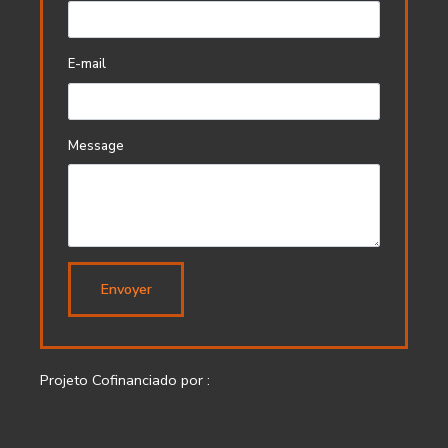
E-mail
Message
Envoyer
Projeto Cofinanciado por :