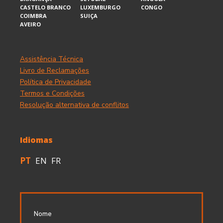
CASTELO BRANCO
LUXEMBURGO
CONGO
COIMBRA
SUIÇA
AVEIRO
Assistência Técnica
Livro de Reclamações
Política de Privacidade
Termos e Condições
Resolução alternativa de conflitos
Idiomas
PT
EN
FR
Nome