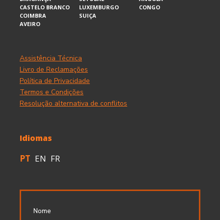
CASTELO BRANCO
LUXEMBURGO
CONGO
COIMBRA
SUIÇA
AVEIRO
Assistência Técnica
Livro de Reclamações
Política de Privacidade
Termos e Condições
Resolução alternativa de conflitos
Idiomas
PT
EN
FR
Nome