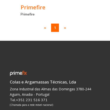
Primefire
Primefire
«
1
»
Colas e Argamassas Técnicas, Lda
Zona Industrial das Almas das Domingas 3780-244
Aguim, Anadia - Portugal
Tel.+351 231 516 371
(Chamada para a rede móvel nacional)