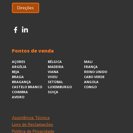
Direções
Pontos de venda
AÇORES
BÉLGICA
MALI
ARGÉLIA
MADEIRA
FRANÇA
BEJA
VIANA
REINO UNIDO
BRAGA
VISEU
CABO VERDE
BRAGANÇA
SETÚBAL
ANGOLA
CASTELO BRANCO
LUXEMBURGO
CONGO
COIMBRA
SUIÇA
AVEIRO
Assistência Técnica
Livro de Reclamações
Política de Privacidade