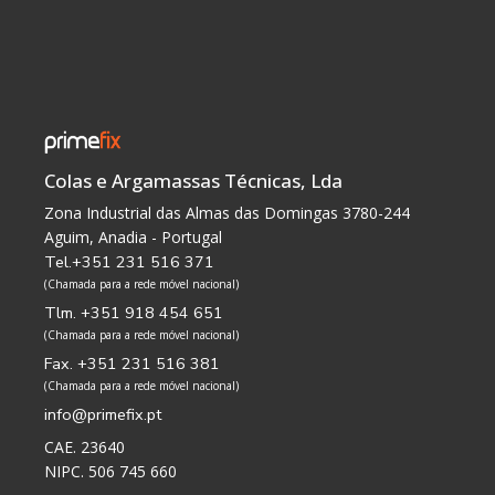
Colas e Argamassas Técnicas, Lda
Zona Industrial das Almas das Domingas 3780-244
Aguim, Anadia - Portugal
Tel.+351 231 516 371
(Chamada para a rede móvel nacional)
Tlm. +351 918 454 651
(Chamada para a rede móvel nacional)
Fax. +351 231 516 381
(Chamada para a rede móvel nacional)
info@primefix.pt
CAE. 23640
NIPC. 506 745 660