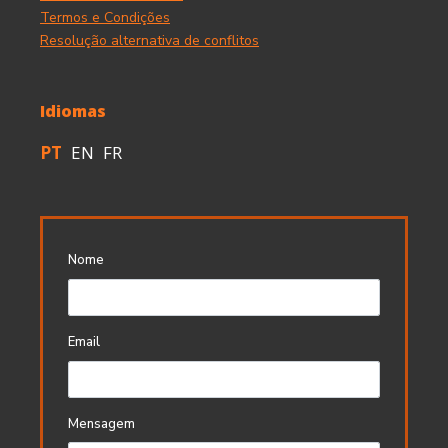
Termos e Condições
Resolução alternativa de conflitos
Idiomas
PT
EN
FR
Nome
Email
Mensagem